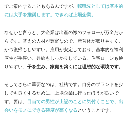
でご案内することもあるんですが、
転職先としては基本的
には大手を推奨します。できれば上場企業。
なぜかと言うと、大企業は出産の際のフォローが万全だか
らです。替えの人材が豊富なので、産育休が取りやすく、
かつ復帰もしやすい。雇用が安定しており、基本的な福利
厚生が手厚い。昇給もしっかりしている。住宅ローンも通
りやすい。
子を生み、家庭を築くには理想的な環境です。
そしてさらに重要なのは、社格です。自分のブランドを少
しでも良くするために、上場企業に行ったほうが良いで
す。要は、
目当ての男性が上記のことに気付くことで、出
会いをモノにできる確度が高くなる
ということです。