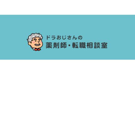
HOME
運営会社
ドラおじさんとは
利用規約
転職ご相談事例
個人情報保護方針
ドラおじコラム
ご相談対応の活用