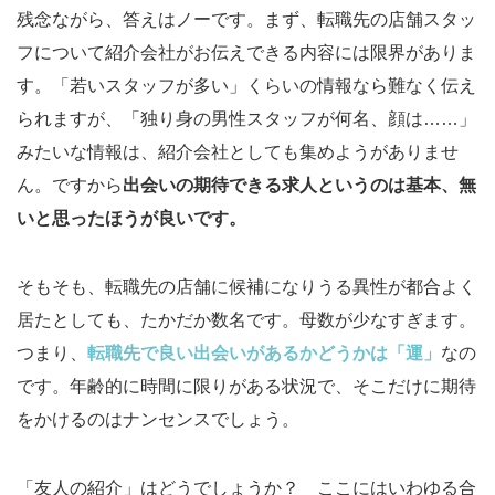
残念ながら、答えはノーです。まず、転職先の店舗スタッ
フについて紹介会社がお伝えできる内容には限界がありま
す。「若いスタッフが多い」くらいの情報なら難なく伝え
られますが、「独り身の男性スタッフが何名、顔は……」
みたいな情報は、紹介会社としても集めようがありませ
ん。ですから
出会いの期待できる求人というのは基本、無
いと思ったほうが良いです。
そもそも、転職先の店舗に候補になりうる異性が都合よく
居たとしても、たかだか数名です。母数が少なすぎます。
つまり、
転職先で良い出会いがあるかどうかは「運」
なの
です。年齢的に時間に限りがある状況で、そこだけに期待
をかけるのはナンセンスでしょう。
「友人の紹介」はどうでしょうか？ ここにはいわゆる合