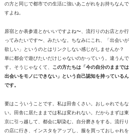
の方と同じで都市での生活に強いあこがれをお持ちなんで
すよね。
原宿とか表参道とかいいですよね〜、流行りのお店とか行
ってみたいです〜、みたいな。ちなみにこれ、「出会いが
欲しい」というのとはリンクしない感じがしませんか？
単に都会で遊びたいだけじゃないのかっていう。違うんで
す。そうじゃなくて、
この方たちは「今の自分のままでは
出会いをモノにできない」という自己認知を持っているん
です。
要はこういうことです。私は田舎くさい。おしゃれでもな
い。田舎に居たままでは私は変われない。だからまずは東
京に引っ越して、都会に馴染む。自分磨きをする。流行り
の店に行き、インスタをアップし、服を買っておしゃれを