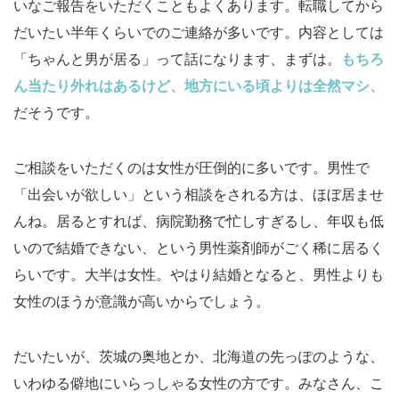
いなご報告をいただくこともよくあります。転職してから
だいたい半年くらいでのご連絡が多いです。内容としては
「ちゃんと男が居る」って話になります、まずは。
もちろ
ん当たり外れはあるけど、地方にいる頃よりは全然マシ、
だそうです。
ご相談をいただくのは女性が圧倒的に多いです。男性で
「出会いが欲しい」という相談をされる方は、ほぼ居ませ
んね。居るとすれば、病院勤務で忙しすぎるし、年収も低
いので結婚できない、という男性薬剤師がごく稀に居るく
らいです。大半は女性。やはり結婚となると、男性よりも
女性のほうが意識が高いからでしょう。
だいたいが、茨城の奥地とか、北海道の先っぽのような、
いわゆる僻地にいらっしゃる女性の方です。みなさん、こ