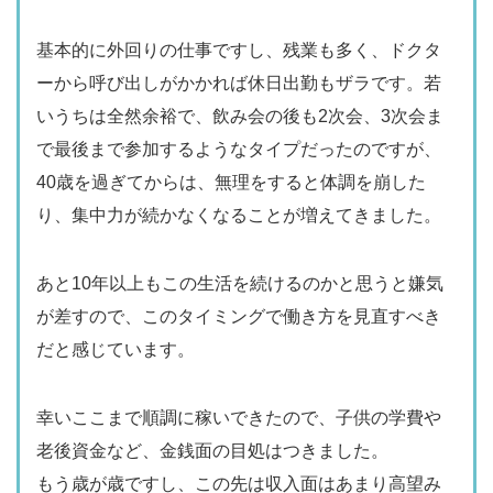
基本的に外回りの仕事ですし、残業も多く、ドクタ
ーから呼び出しがかかれば休日出勤もザラです。若
いうちは全然余裕で、飲み会の後も2次会、3次会ま
で最後まで参加するようなタイプだったのですが、
40歳を過ぎてからは、無理をすると体調を崩した
り、集中力が続かなくなることが増えてきました。
あと10年以上もこの生活を続けるのかと思うと嫌気
が差すので、このタイミングで働き方を見直すべき
だと感じています。
幸いここまで順調に稼いできたので、子供の学費や
老後資金など、金銭面の目処はつきました。
もう歳が歳ですし、この先は収入面はあまり高望み