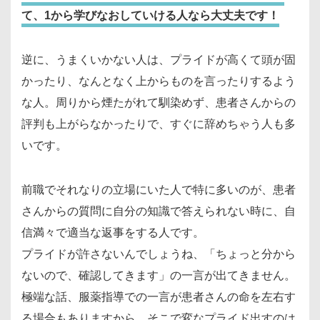
て、1から学びなおしていける人なら大丈夫です！
逆に、うまくいかない人は、プライドが高くて頭が固
かったり、なんとなく上からものを言ったりするよう
な人。周りから煙たがれて馴染めず、患者さんからの
評判も上がらなかったりで、すぐに辞めちゃう人も多
いです。
前職でそれなりの立場にいた人で特に多いのが、患者
さんからの質問に自分の知識で答えられない時に、自
信満々で適当な返事をする人です。
プライドが許さないんでしょうね、「ちょっと分から
ないので、確認してきます」の一言が出てきません。
極端な話、服薬指導での一言が患者さんの命を左右す
る場合もありますから、そこで変なプライド出すのは