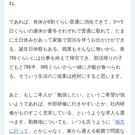
ね。
であれば、有休が8割ぐらい普通に消化できて、3〜5
日ぐらいの連休が夏冬それぞれで普通に取れて、たま
に土日休みがあって家族で宿泊を伴うお出かけができ
る。誕生日休暇もある。残業もそんなに無いから、夜
7時ぐらいには仕事を終えて帰宅でき、部活帰りの子
どもと7時半、8時ぐらいから一緒に夕飯が食べられ
る。そういう生活のご提案は絶対にすると思います。
あと、もしご本人が「勉強したい」というご希望が強
いようであれば、外部研修に行きやすいとか、社内研
修がものすごく充実している、というような求人も選
べます。勤務地についても、いつも言うように「
地方
に行って
」とかじゃなく、家から通える範囲で問題な